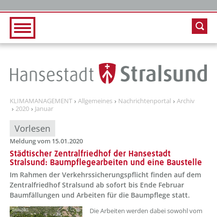
Zur Hauptnavigation
Zum Inhalt
KLIMAMANAGEMENT
Allgemeines
Nachrichtenportal
Archiv
2020
Januar
Vorlesen
Meldung vom 15.01.2020
Städtischer Zentralfriedhof der Hansestadt
Stralsund: Baumpflegearbeiten und eine Baustelle
Im Rahmen der Verkehrssicherungspflicht finden auf dem
Zentralfriedhof Stralsund ab sofort bis Ende Februar
Baumfällungen und Arbeiten für die Baumpflege statt.
Die Arbeiten werden dabei sowohl vom