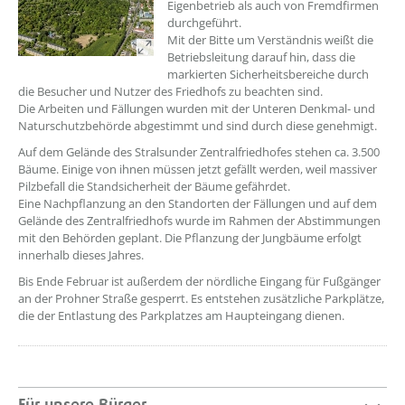
Eigenbetrieb als auch von Fremdfirmen
durchgeführt.
Mit der Bitte um Verständnis weißt die
Betriebsleitung darauf hin, dass die
markierten Sicherheitsbereiche durch
die Besucher und Nutzer des Friedhofs zu beachten sind.
Die Arbeiten und Fällungen wurden mit der Unteren Denkmal- und
Naturschutzbehörde abgestimmt und sind durch diese genehmigt.
Auf dem Gelände des Stralsunder Zentralfriedhofes stehen ca. 3.500
Bäume. Einige von ihnen müssen jetzt gefällt werden, weil massiver
Pilzbefall die Standsicherheit der Bäume gefährdet.
Eine Nachpflanzung an den Standorten der Fällungen und auf dem
Gelände des Zentralfriedhofs wurde im Rahmen der Abstimmungen
mit den Behörden geplant. Die Pflanzung der Jungbäume erfolgt
innerhalb dieses Jahres.
Bis Ende Februar ist außerdem der nördliche Eingang für Fußgänger
an der Prohner Straße gesperrt. Es entstehen zusätzliche Parkplätze,
die der Entlastung des Parkplatzes am Haupteingang dienen.