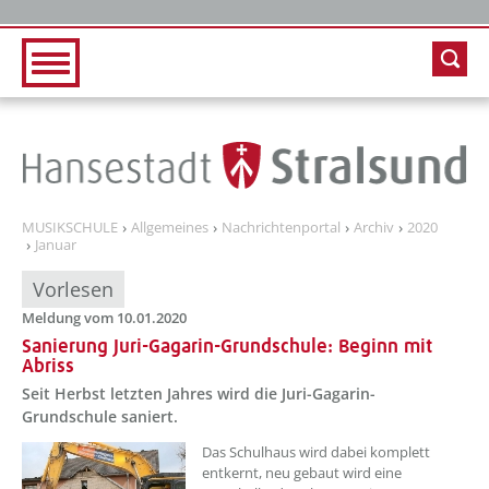
Zur Hauptnavigation
Zum Inhalt
MUSIKSCHULE
Allgemeines
Nachrichtenportal
Archiv
2020
Januar
Vorlesen
Meldung vom 10.01.2020
Sanierung Juri-Gagarin-Grundschule: Beginn mit
Abriss
Seit Herbst letzten Jahres wird die Juri-Gagarin-
Grundschule saniert.
Das Schulhaus wird dabei komplett
entkernt, neu gebaut wird eine