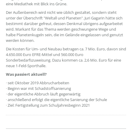
eine Mediathek mit Blick ins Grüne.
Der Außenbereich wird nicht wie üblich gestaltet, sondern steht
unter der Überschrift "Weltall und Planeten". Juri Gagarin hätte sich
bestimmt darüber gefreut, dessen Denkmal übrigens aufgearbeitet
wird. Markant für das Thema werden geschwungene Wege und
halbe Planetenkugeln sein, die im Gelände eingelassen und genutzt
werden können.
Die Kosten für Um- und Neubau betragen ca. 7 Mio. Euro, davon sind
4.650.000 Euro EFRE-Mittel und 560.000 Euro
Sonderbedarfszuweisung. Dazu kommen ca. 2,6 Mio. Euro für eine
neue 1-Feld-Sporthalle.
Was passiert aktuell?
· seit Oktober 2019 Abbrucharbeiten
· Beginn war mit Schadstoffsanierung
· der eigentliche Abbruch läuft gegenwärtig
· anschließend erfolgt die eigentliche Sanierung der Schule
· Ziel: Fertigstellung zum Schuljahresbeginn 2021