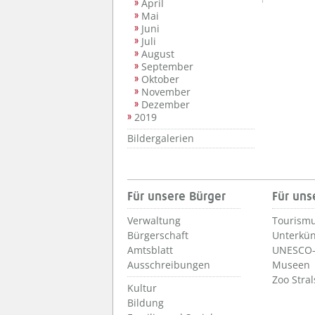
April
Mai
Juni
Juli
August
September
Oktober
November
Dezember
2019
Bildergalerien
Für unsere Bürger
Für uns
Verwaltung
Tourismu
Bürgerschaft
Unterkün
Amtsblatt
UNESCO-
Ausschreibungen
Museen
Zoo Stra
Kultur
Bildung