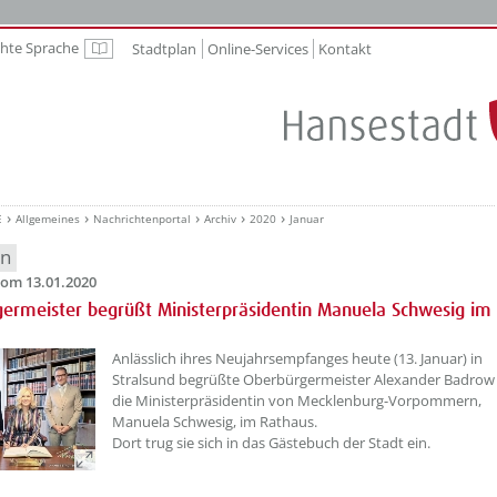
chte Sprache
Stadtplan
Online-Services
Kontakt
Leichte Sprache
E
Allgemeines
Nachrichtenportal
Archiv
2020
Januar
en
om 13.01.2020
ermeister begrüßt Ministerpräsidentin Manuela Schwesig im
Anlässlich ihres Neujahrsempfanges heute (13. Januar) in
Stralsund begrüßte Oberbürgermeister Alexander Badrow
die Ministerpräsidentin von Mecklenburg-Vorpommern,
Manuela Schwesig, im Rathaus.
Dort trug sie sich in das Gästebuch der Stadt ein.