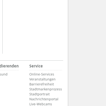
udierenden
Service
lsund
Online-Services
Veranstaltungen
Barrierefreiheit
Stadtmarkenprozess
Stadtportrait
Nachrichtenportal
Live-Webcams