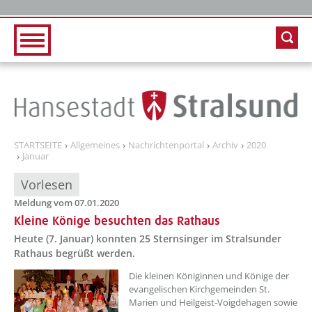
Zur Hauptnavigation
Zum Inhalt
STARTSEITE
Allgemeines
Nachrichtenportal
Archiv
2020
Januar
Vorlesen
Meldung vom 07.01.2020
Kleine Könige besuchten das Rathaus
Heute (7. Januar) konnten 25 Sternsinger im Stralsunder
Rathaus begrüßt werden.
Die kleinen Königinnen und Könige der
evangelischen Kirchgemeinden St.
Marien und Heilgeist-Voigdehagen sowie