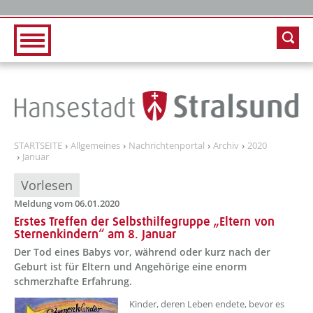
Zur Hauptnavigation
Zum Inhalt
STARTSEITE
Allgemeines
Nachrichtenportal
Archiv
2020
Januar
Vorlesen
Meldung vom 06.01.2020
Erstes Treffen der Selbsthilfegruppe „Eltern von
Sternenkindern“ am 8. Januar
Der Tod eines Babys vor, während oder kurz nach der
Geburt ist für Eltern und Angehörige eine enorm
schmerzhafte Erfahrung.
Kinder, deren Leben endete, bevor es