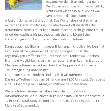
begann, werden Sternenkinder genannt.
Der Tod eines Kindes ist unwiderruflich,
nichts wird wieder so sein, wie es war.
Den Schmerz darüber kann nur der
erfassen, der es selbst erlebt hat. Das Weiterleben wird zu einer
extremen Herausforderung und überfordert oft die Kräfte der
trauernden Eltern. Trauer kann krank machen, nicht gelebte Trauer
ist oft der Auslöser für psychosomatische und körperliche
Erkrankungen und kann zur sozialen Isolation führen.
Damit trauernde Eltern mit dieser Erfahrung nicht allein bleiben, hat
sich Ende letzten Jahres eine Elterngruppe gegründet. Bei
regelmäßigen Treffen in der „Caritasse“ am Frankenwall 7 haben
Eltern die Möglichkeit, sich in einem geschützten Raum mit anderen
Gleichbetroffenen auszutauschen. Die Gruppe wird durch eine
Trauerbegleitung unterstützt.
Eltern von Sternenkindern sind herzlich willkommen.
Das erste Treffen findet am 08. Januar um 18.00 Uhr statt. Danach ist
eine Teilnahme jeweils 14-täglich mittwochs vorgesehen.
Weitere Informationen erhalten Sie in der Kontakt- und
Informationsstelle für Selbsthilfegruppen (KISS) in der Mönchstraße
17 in 18439 Stralsund, telefonisch unter 03831 252 660 oder per E-
Mail: kiss@stralsund.de.