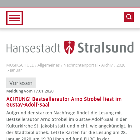
Zur Hauptnavigation
Zum Inhalt
MUSIKSCHULE
Allgemeines
Nachrichtenportal
Archiv
2020
Januar
Vorlesen
Meldung vom 17.01.2020
ACHTUNG! Bestsellerautor Arno Strobel liest im
Gustav-Adolf-Saal
Aufgrund der starken Nachfrage findet die Lesung mit
Bestsellerautor Arno Strobel im Gustav-Adolf-Saal in der
Kulturkirche St. Jakobi statt und nicht, wie angekündigt, in
der Stadtbibliothek. Letzte Karten für die Lesung am 28.
Januar 2020 um 19.30 Uhr sind für 8 EURO in der