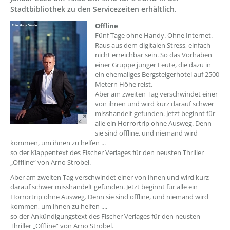
Stadtbibliothek zu den Servicezeiten erhältlich.
Offline
Fünf Tage ohne Handy. Ohne Internet.
Raus aus dem digitalen Stress, einfach
nicht erreichbar sein. So das Vorhaben
einer Gruppe junger Leute, die dazu in
ein ehemaliges Bergsteigerhotel auf 2500
Metern Höhe reist.
Aber am zweiten Tag verschwindet einer
von ihnen und wird kurz darauf schwer
misshandelt gefunden. Jetzt beginnt für
alle ein Horrortrip ohne Ausweg. Denn
sie sind offline, und niemand wird
kommen, um ihnen zu helfen ...
so der Klappentext des Fischer Verlages für den neusten Thriller
„Offline“ von Arno Strobel.
Aber am zweiten Tag verschwindet einer von ihnen und wird kurz
darauf schwer misshandelt gefunden. Jetzt beginnt für alle ein
Horrortrip ohne Ausweg. Denn sie sind offline, und niemand wird
kommen, um ihnen zu helfen ...,
so der Ankündigungstext des Fischer Verlages für den neusten
Thriller „Offline“ von Arno Strobel.